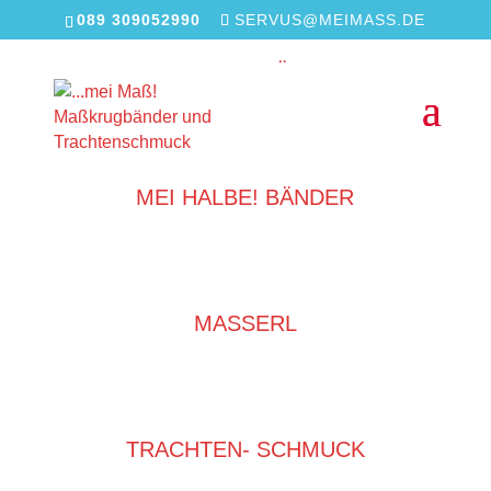
089 309052990
SERVUS@MEIMASS.DE
MEI MASS! BÄNDER
MEI HALBE! BÄNDER
MASSERL
TRACHTEN- SCHMUCK