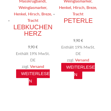
PETERLE
LEBKUCHEN
HERZ
9,90
€
Enthält 19% MwSt.
9,90
€
Enthält 19% MwSt.
DE
DE
zzgl.
Versand
zzgl.
Versand
WEITERLESE
WEITERLESE
N
N