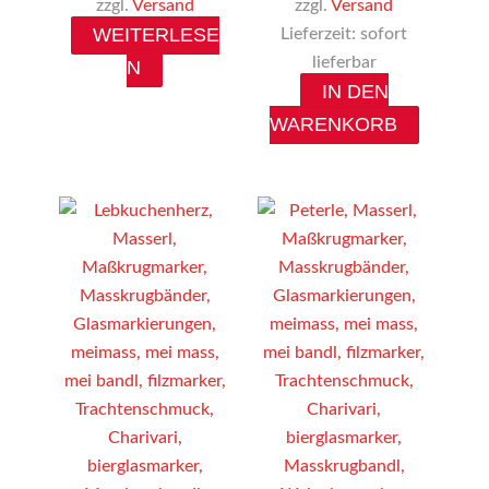
zzgl.
Versand
zzgl.
Versand
WEITERLESE
Lieferzeit: sofort
lieferbar
N
IN DEN
WARENKORB