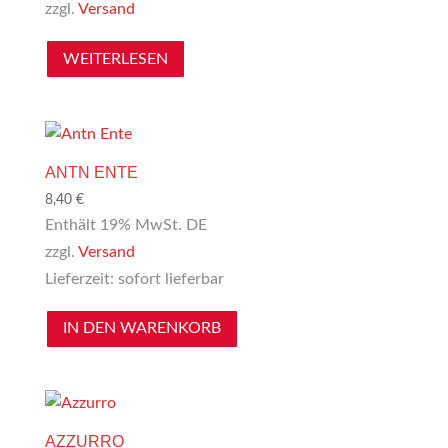
zzgl.
Versand
WEITERLESEN
ANTN ENTE
8,40
€
Enthält 19% MwSt. DE
zzgl.
Versand
Lieferzeit: sofort lieferbar
IN DEN WARENKORB
AZZURRO