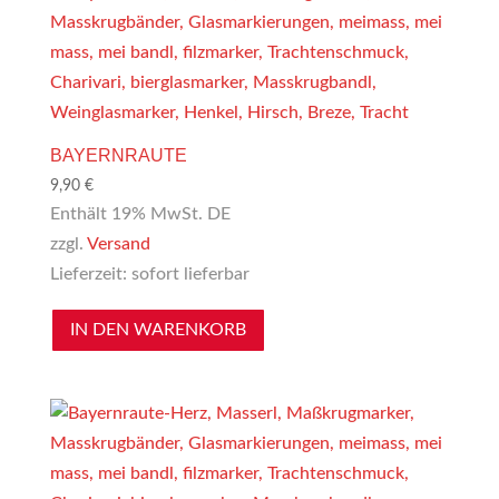
BAYERNRAUTE
9,90
€
Enthält 19% MwSt. DE
zzgl.
Versand
Lieferzeit: sofort lieferbar
IN DEN WARENKORB