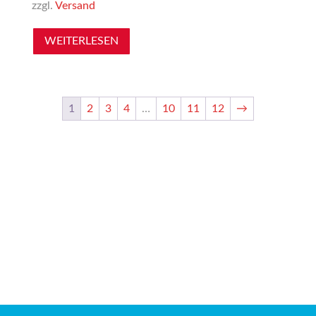
zzgl.
Versand
WEITERLESEN
1
2
3
4
…
10
11
12
→