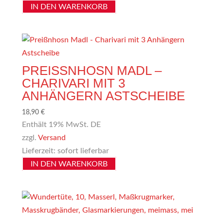
IN DEN WARENKORB
PREISSNHOSN MADL – C
HARIVARI MIT 3 A
NHÄNGERN ASTSCHEIBE
18,90
€
Enthält 19% MwSt. DE
zzgl.
Versand
Lieferzeit: sofort lieferbar
IN DEN WARENKORB