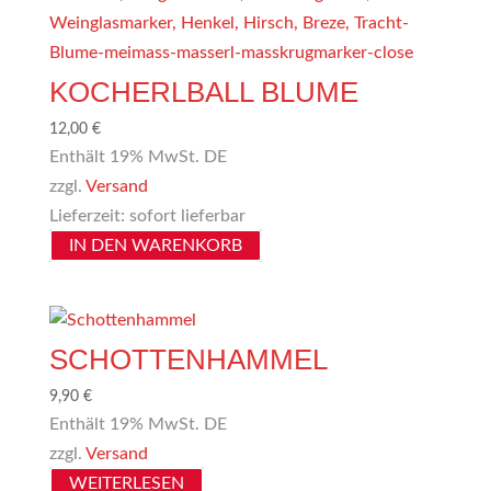
KOCHERLBALL BLUME
12,00
€
Enthält 19% MwSt. DE
zzgl.
Versand
Lieferzeit: sofort lieferbar
IN DEN WARENKORB
SCHOTTENHAMMEL
9,90
€
Enthält 19% MwSt. DE
zzgl.
Versand
WEITERLESEN