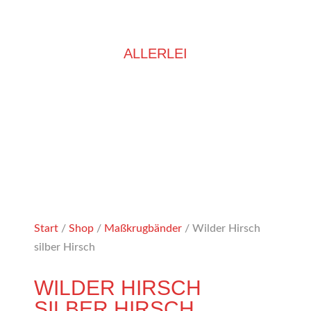
ALLERLEI
Start
/
Shop
/
Maßkrugbänder
/ Wilder Hirsch
silber Hirsch
WILDER HIRSCH
SILBER HIRSCH