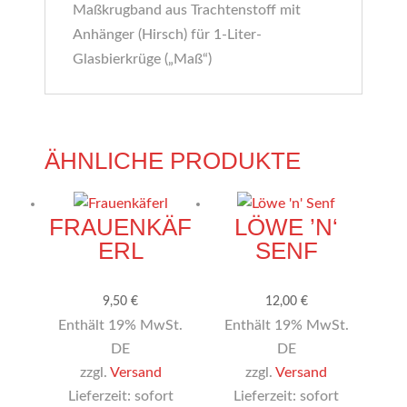
Maßkrugband aus Trachtenstoff mit
Anhänger (Hirsch) für 1-Liter-
Glasbierkrüge („Maß“)
ÄHNLICHE PRODUKTE
FRAUENKÄF
LÖWE ’N‘
ERL
SENF
9,50
€
12,00
€
Enthält 19% MwSt.
Enthält 19% MwSt.
DE
DE
zzgl.
Versand
zzgl.
Versand
Lieferzeit: sofort
Lieferzeit: sofort