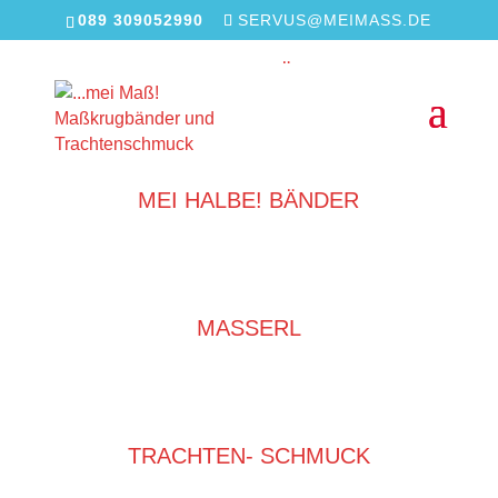
089 309052990
SERVUS@MEIMASS.DE
MEI MASS! BÄNDER
MEI HALBE! BÄNDER
MASSERL
TRACHTEN- SCHMUCK