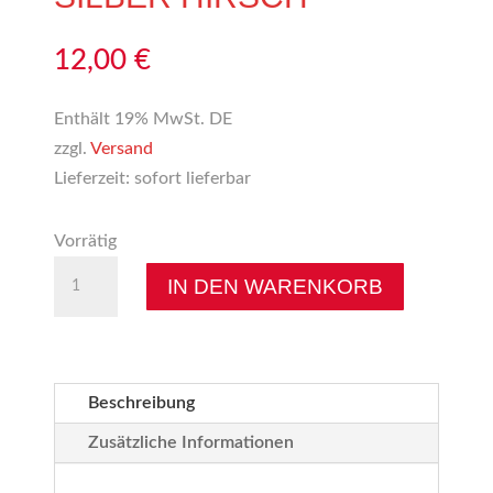
12,00
€
Enthält 19% MwSt. DE
zzgl.
Versand
Lieferzeit: sofort lieferbar
Vorrätig
Wilder
IN DEN WARENKORB
Hirsch
silber
Hirsch
Menge
Beschreibung
Zusätzliche Informationen