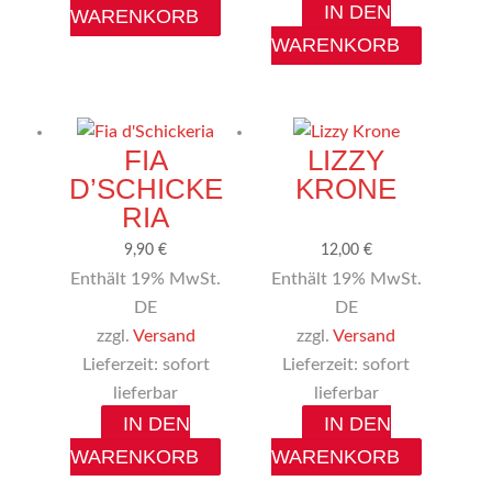
IN DEN
WARENKORB
WARENKORB
FIA
LIZZY
D’SCHICKE
KRONE
RIA
9,90
€
12,00
€
Enthält 19% MwSt.
Enthält 19% MwSt.
DE
DE
zzgl.
Versand
zzgl.
Versand
Lieferzeit: sofort
Lieferzeit: sofort
lieferbar
lieferbar
IN DEN
IN DEN
WARENKORB
WARENKORB