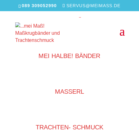
089 309052990
SERVUS@MEIMASS.DE
MEI MASS! BÄNDER
MEI HALBE! BÄNDER
MASSERL
TRACHTEN- SCHMUCK