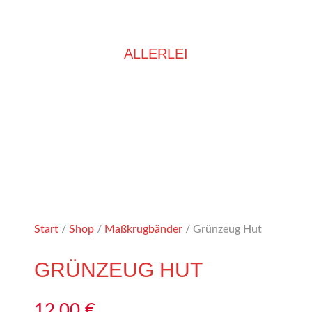
ALLERLEI
Start
/
Shop
/
Maßkrugbänder
/ Grünzeug Hut
GRÜNZEUG HUT
12,00
€