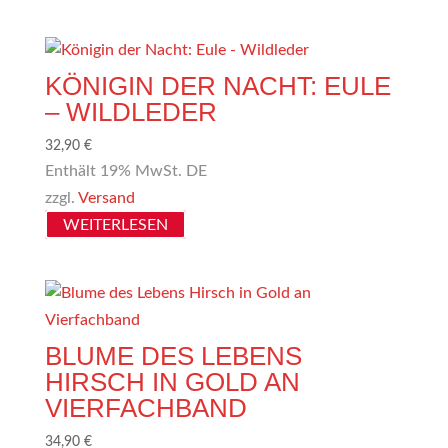
KÖNIGIN DER NACHT: EULE
– WILDLEDER
32,90
€
Enthält 19% MwSt. DE
zzgl.
Versand
WEITERLESEN
BLUME DES LEBENS
HIRSCH IN GOLD AN
VIERFACHBAND
34,90
€